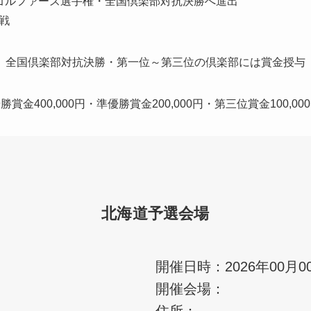
ゴルファーズ選手権・全国倶楽部対抗決勝へ進出
戦
全国倶楽部対抗決勝・第一位～第三位の倶楽部には賞金授与
勝賞金400,000円・準優勝賞金200,000円・第三位賞金100,00
北海道予選会場
開催日時：2026年00月0
開催会場：
住所：