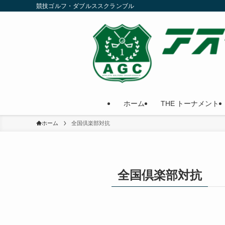
競技ゴルフ・ダブルススクランブル
ホーム
THE トーナメント
ホーム
全国倶楽部対抗
全国倶楽部対抗