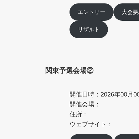
エントリー
大会要
リザルト
関東予選会場②
開催日時：2026年00月0
開催会場：
住所：
ウェブサイト：