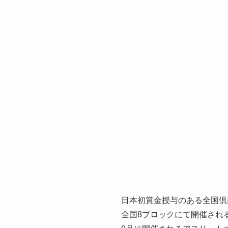
日本初賞金授与のある全国倶
全国8ブロックにて開催され