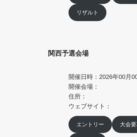
リザルト
関西予選会場
開催日時：2026年00月0
開催会場：
住所：
ウェブサイト：
エントリー
大会要