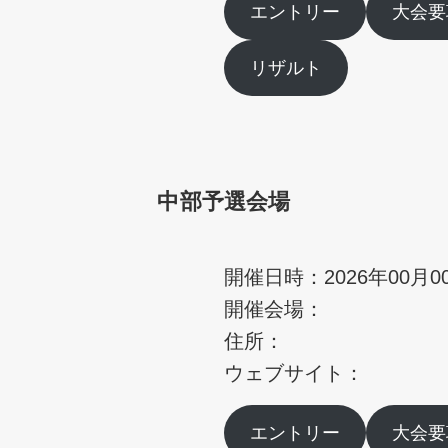
エントリー
大会要
リザルト
中部予選会場
開催日時：2026年00月0
開催会場：
住所：
ウェブサイト：
エントリー
大会要