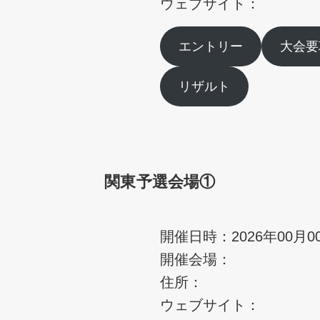
ウェブサイト：
エントリー
大会要
リザルト
関東予選会場①
開催日時：2026年00月0
開催会場：
住所：
ウェブサイト：