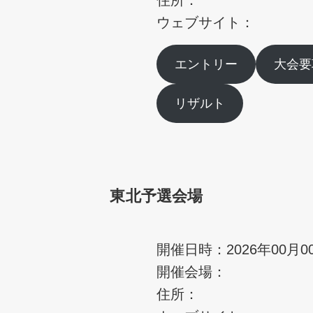
ウェブサイト：
エントリー
大会要
リザルト
東北予選会場
開催日時：2026年00月0
開催会場：
住所：