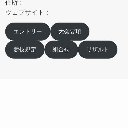
住所：
ウェブサイト：
エントリー
大会要項
競技規定
組合せ
リザルト