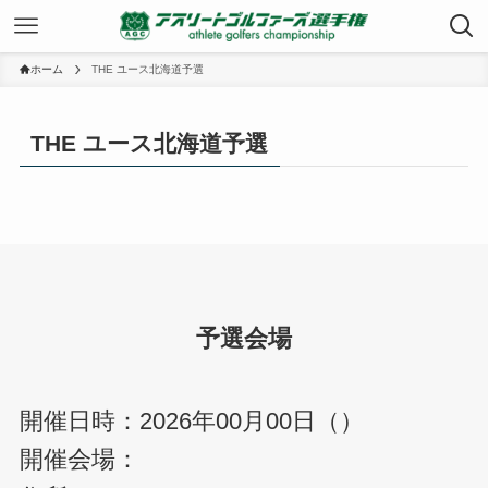
ホーム
THE ユース北海道予選
THE ユース北海道予選
予選会場
開催日時：2026年00月00日（）
開催会場：